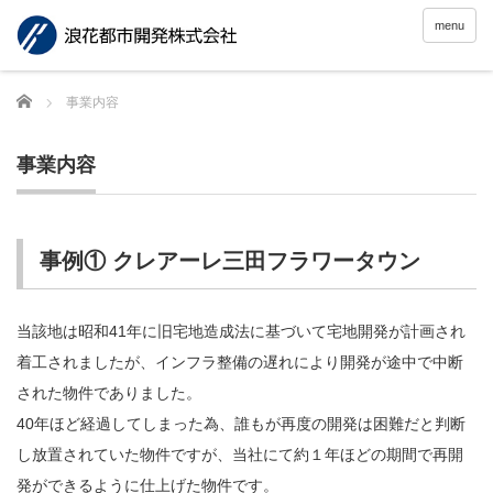
menu
Home
事業内容
事業内容
事例① クレアーレ三田フラワータウン
当該地は昭和41年に旧宅地造成法に基づいて宅地開発が計画され
着工されましたが、インフラ整備の遅れにより開発が途中で中断
された物件でありました。
40年ほど経過してしまった為、誰もが再度の開発は困難だと判断
し放置されていた物件ですが、当社にて約１年ほどの期間で再開
発ができるように仕上げた物件です。