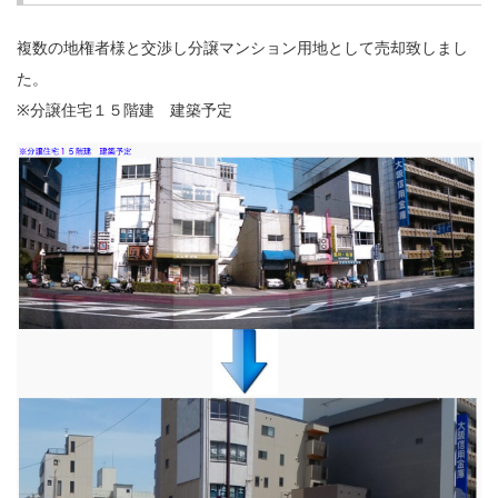
複数の地権者様と交渉し分譲マンション用地として売却致しまし
た。
※分譲住宅１５階建 建築予定