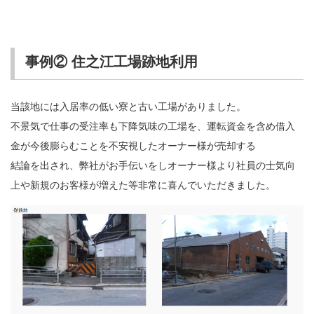
事例② 住之江工場跡地利用
当該地には入居率の低い寮と古い工場がありました。
不景気で仕事の受注率も下降気味の工場を、運転資金を含め借入
金が今後膨らむことを不安視したオーナー様が売却する
結論を出され、弊社がお手伝いをしオーナー様より社員の士気向
上や新規のお客様が増えた等非常に喜んでいただきました。