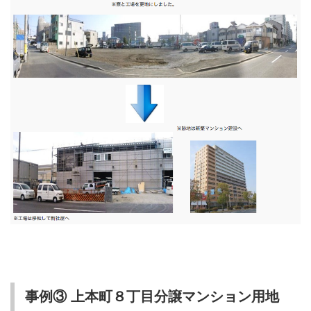
事例③ 上本町８丁目分譲マンション用地